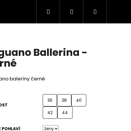
Hledat
Přihlášení
Nákupní
košík
guano Ballerina -
rné
ano baleríny černé
36
38
40
OST
42
44
FOOT TENISKY SNEAKER
 POHLAVÍ