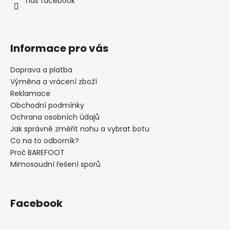
í
náš facebook
Informace pro vás
Doprava a platba
Výměna a vrácení zboží
Reklamace
Obchodní podmínky
Ochrana osobních údajů
Jak správně změřit nohu a vybrat botu
Co na to odborník?
Proč BAREFOOT
Mimosoudní řešení sporů
Facebook