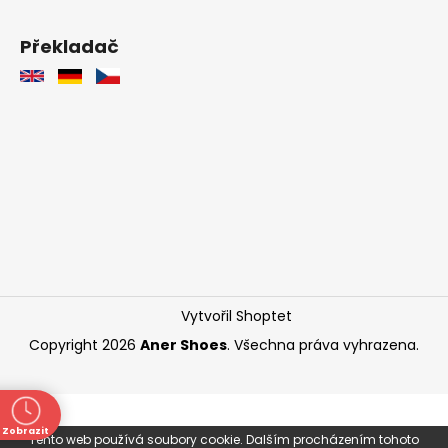
Překladač
Vytvořil Shoptet
Copyright 2026
Aner Shoes
. Všechna práva vyhrazena.
Zobrazit
Tento web používá soubory cookie. Dalším procházením tohoto