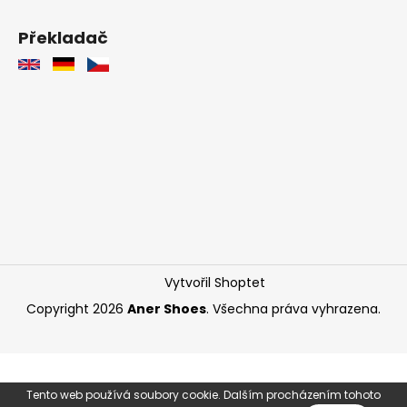
Překladač
Vytvořil Shoptet
Copyright 2026
Aner Shoes
. Všechna práva vyhrazena.
Tento web používá soubory cookie. Dalším procházením tohoto