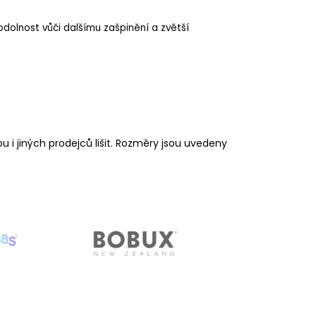
odolnost vůči dalšímu zašpinění a zvětší
 jiných prodejců lišit. Rozměry jsou uvedeny