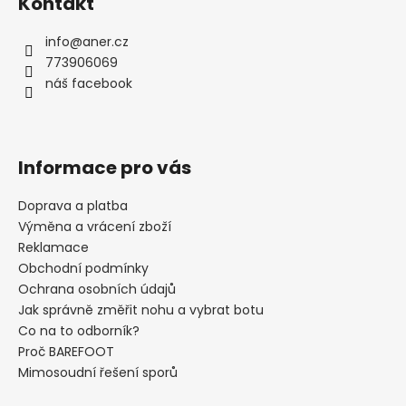
Kontakt
p
a
info
@
aner.cz
t
773906069
í
náš facebook
Informace pro vás
Doprava a platba
Výměna a vrácení zboží
Reklamace
Obchodní podmínky
Ochrana osobních údajů
Jak správně změřit nohu a vybrat botu
Co na to odborník?
Proč BAREFOOT
Mimosoudní řešení sporů