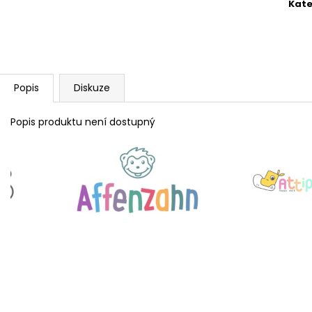
VEGAN BREEZE - CREATIVE TOUCAN
COTTON HAPPY 
Kate
1 915 Kč
1 690 Kč
Popis
Diskuze
Popis produktu není dostupný