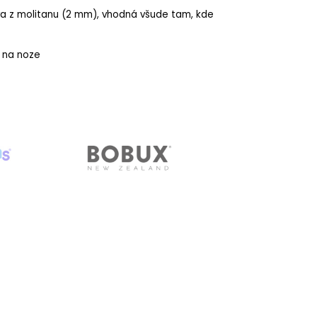
tva z molitanu (2 mm), vhodná všude tam, kde
 na noze