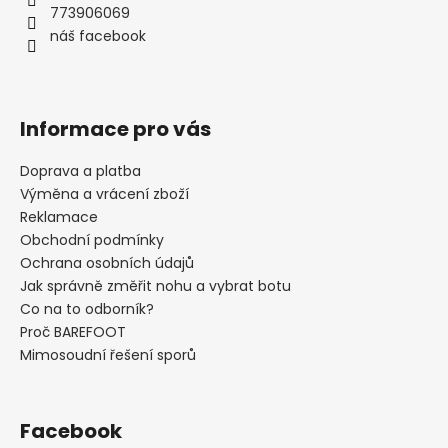
t
773906069
í
náš facebook
Informace pro vás
Doprava a platba
Výměna a vrácení zboží
Reklamace
Obchodní podmínky
Ochrana osobních údajů
Jak správně změřit nohu a vybrat botu
Co na to odborník?
Proč BAREFOOT
Mimosoudní řešení sporů
Facebook