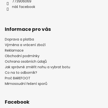
t
773906069
í
náš facebook
Informace pro vás
Doprava a platba
Výměna a vrácení zboží
Reklamace
Obchodní podmínky
Ochrana osobních údajů
Jak správně změřit nohu a vybrat botu
Co na to odborník?
Proč BAREFOOT
Mimosoudní řešení sporů
Facebook