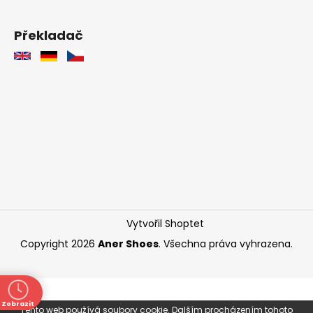
Překladač
Vytvořil Shoptet
Copyright 2026
Aner Shoes
. Všechna práva vyhrazena.
Zobrazit
Tento web používá soubory cookie. Dalším procházením tohoto