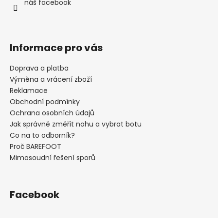
í
náš facebook
Informace pro vás
Doprava a platba
Výměna a vrácení zboží
Reklamace
Obchodní podmínky
Ochrana osobních údajů
Jak správně změřit nohu a vybrat botu
Co na to odborník?
Proč BAREFOOT
Mimosoudní řešení sporů
Facebook