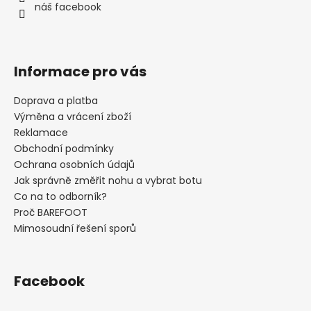
í
náš facebook
Informace pro vás
Doprava a platba
Výměna a vrácení zboží
Reklamace
Obchodní podmínky
Ochrana osobních údajů
Jak správně změřit nohu a vybrat botu
Co na to odborník?
Proč BAREFOOT
Mimosoudní řešení sporů
Facebook