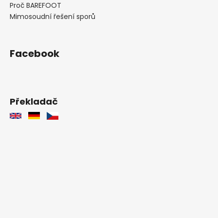
Proč BAREFOOT
Mimosoudní řešení sporů
Facebook
Překladač