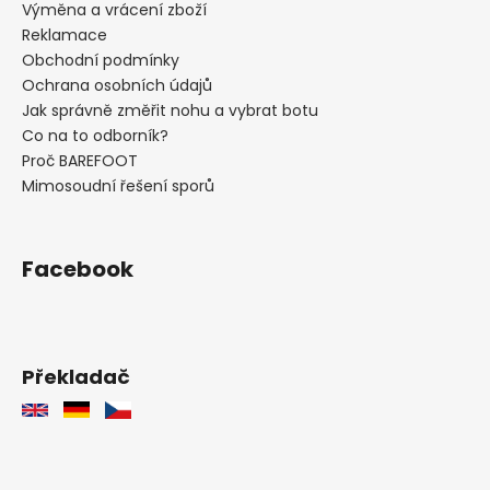
Výměna a vrácení zboží
p
i
Reklamace
s
Obchodní podmínky
u
Ochrana osobních údajů
Jak správně změřit nohu a vybrat botu
Co na to odborník?
Proč BAREFOOT
Mimosoudní řešení sporů
Facebook
Překladač