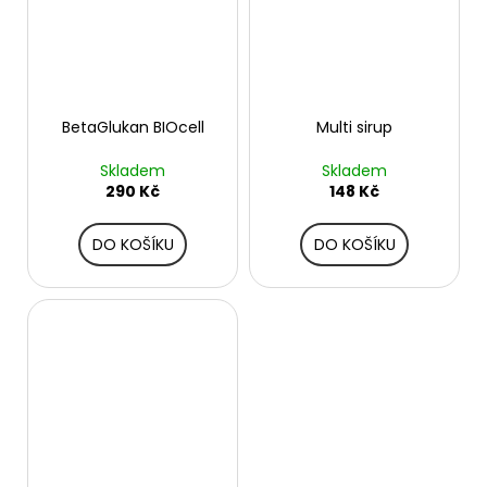
BetaGlukan BIOcell
Multi sirup
Skladem
Skladem
290 Kč
148 Kč
DO KOŠÍKU
DO KOŠÍKU